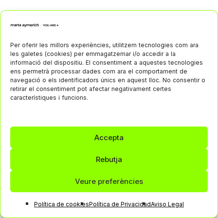
Per oferir les millors experiències, utilitzem tecnologies com ara
les galetes (cookies) per emmagatzemar i/o accedir a la
informació del dispositiu. El consentiment a aquestes tecnologies
ens permetrà processar dades com ara el comportament de
navegació o els identificadors únics en aquest lloc. No consentir o
retirar el consentiment pot afectar negativament certes
característiques i funcions.
Accepta
Rebutja
Veure preferències
Política de cookies
Política de Privacidad
Aviso Legal