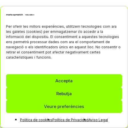
Per oferir les millors experiències, utilitzem tecnologies com ara
les galetes (cookies) per emmagatzemar i/o accedir a la
informació del dispositiu. El consentiment a aquestes tecnologies
ens permetrà processar dades com ara el comportament de
navegació o els identificadors únics en aquest lloc. No consentir o
retirar el consentiment pot afectar negativament certes
característiques i funcions.
Accepta
Rebutja
Veure preferències
Política de cookies
Política de Privacidad
Aviso Legal