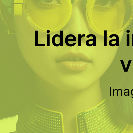
Lidera la 
v
Ima