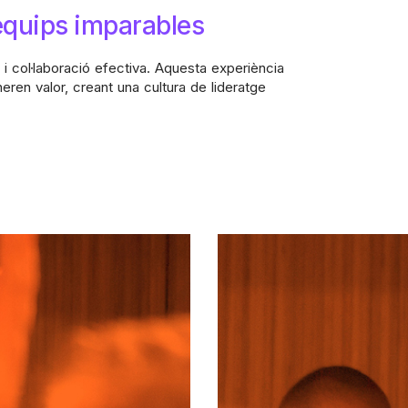
 equips imparables
 i col·laboració efectiva. Aquesta experiència
eren valor, creant una cultura de lideratge