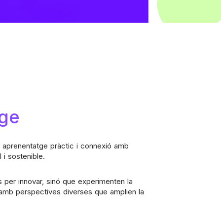
tge
t, aprenentatge pràctic i connexió amb
i sostenible.
s per innovar, sinó que experimenten la
n amb perspectives diverses que amplien la