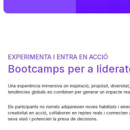
EXPERIMENTA I ENTRA EN ACCIÓ
Bootcamps per a lidera
Una experiència immersiva on inspiració, propòsit, diversita
tendències globals es combinen per generar un impacte real 
Els participants no només adquireixen noves habilitats i eine
creativitat en acció, col·laboren en reptes reals i connecte
seva visió i potencien la presa de decisions.