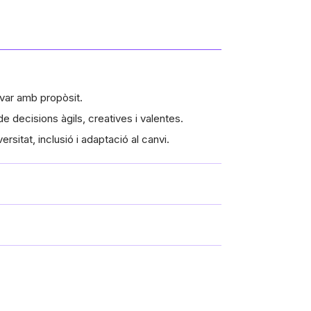
ovar amb propòsit.
e decisions àgils, creatives i valentes.
rsitat, inclusió i adaptació al canvi.