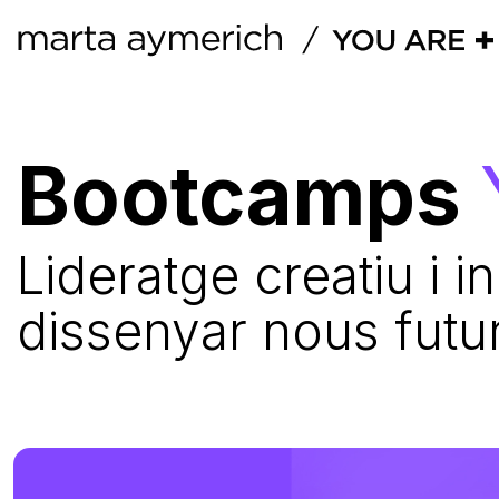
Bootcamps
Lideratge creatiu i i
dissenyar nous futu